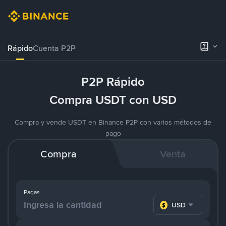
Rápido
Cuenta P2P
P2P Rápido
Compra USDT con USD
Compra y vende USDT en Binance P2P con varios métodos de
pago
Compra
Venta
Pagas
USD