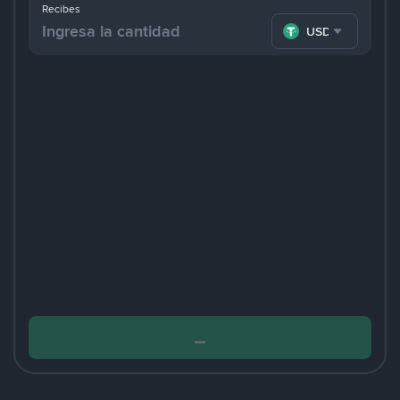
Recibes
USDT