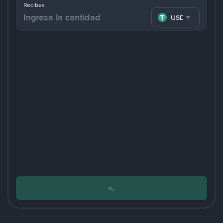
Recibes
USDT