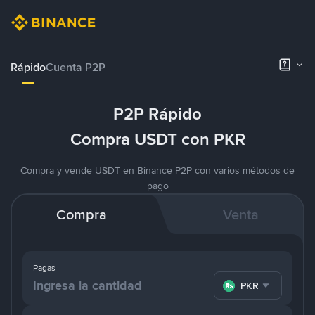
Rápido
Cuenta P2P
P2P Rápido
Compra USDT con PKR
Compra y vende USDT en Binance P2P con varios métodos de
pago
Compra
Venta
Pagas
PKR