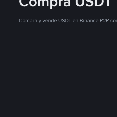
Compra USDT 
Compra y vende USDT en Binance P2P con