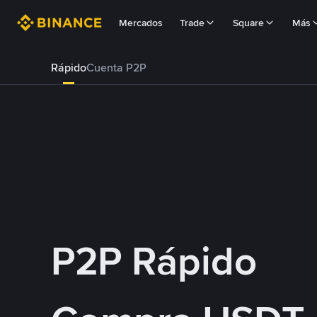
Mercados
Trade
Square
Más
Rápido
Cuenta P2P
P2P Rápido