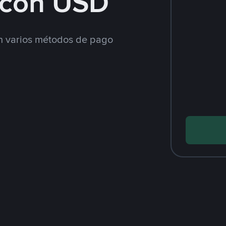
con USD
 varios métodos de pago