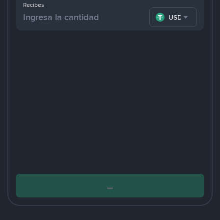
Recibes
USDT