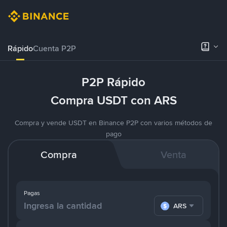
Rápido
Cuenta P2P
P2P Rápido
Compra USDT con ARS
Compra y vende USDT en Binance P2P con varios métodos de
pago
Compra
Venta
Pagas
ARS