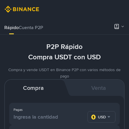
Rápido
Cuenta P2P
P2P Rápido
Compra USDT con USD
Compra y vende USDT en Binance P2P con varios métodos de
pago
Compra
Venta
Pagas
USD