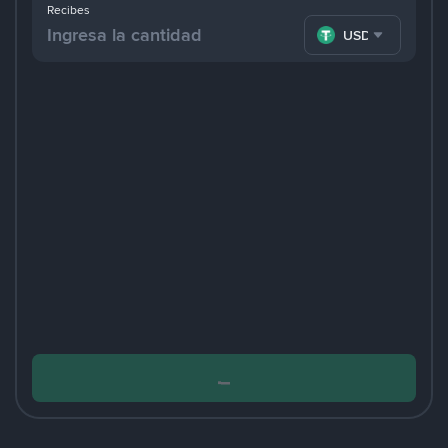
Recibes
USDT