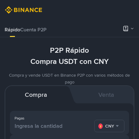
Rápido
Cuenta P2P
P2P Rápido
Compra USDT con CNY
Compra y vende USDT en Binance P2P con varios métodos de
pago
Compra
Venta
Pagas
CNY