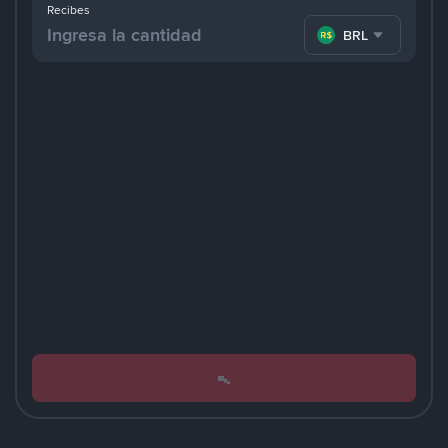
Recibes
BRL