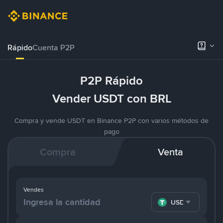
Rápido
Cuenta P2P
P2P Rápido
Vender USDT con BRL
Compra y vende USDT en Binance P2P con varios métodos de
pago
Compra
Venta
Vendes
USDT