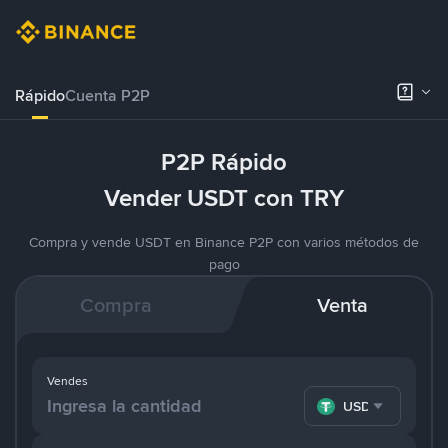
Rápido
Cuenta P2P
P2P Rápido
Vender USDT con TRY
Compra y vende USDT en Binance P2P con varios métodos de
pago
Compra
Venta
Vendes
USDT