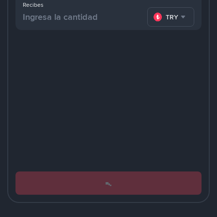
Recibes
TRY