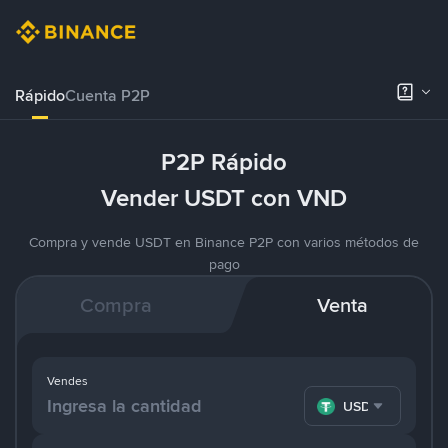
Rápido
Cuenta P2P
P2P Rápido
Vender USDT con VND
Compra y vende USDT en Binance P2P con varios métodos de
pago
Compra
Venta
Vendes
USDT