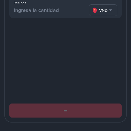
Recibes
VND