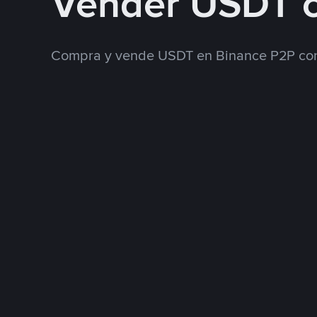
Vender USDT 
Compra y vende USDT en Binance P2P con