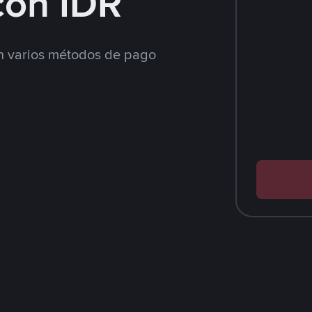
con IDR
 varios métodos de pago