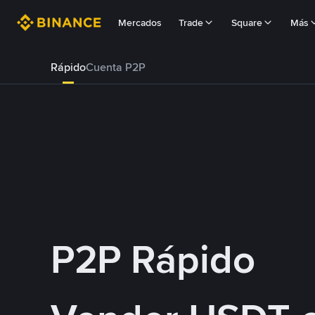
Mercados
Trade
Square
Más
Rápido
Cuenta P2P
P2P Rápido