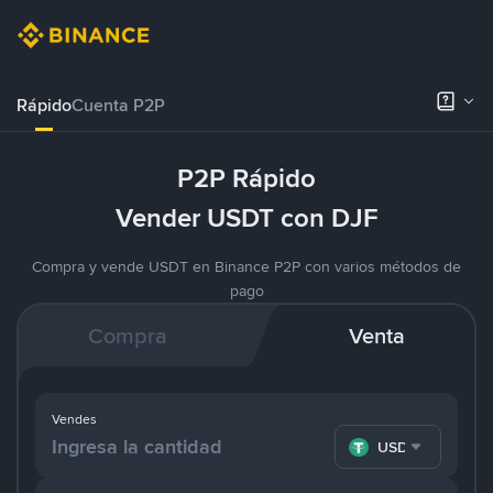
Rápido
Cuenta P2P
P2P Rápido
Vender USDT con DJF
Compra y vende USDT en Binance P2P con varios métodos de
pago
Compra
Venta
Vendes
USDT