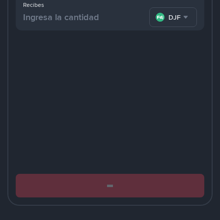
Recibes
DJF