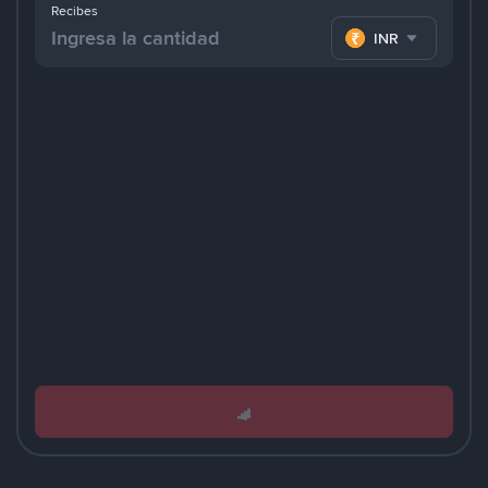
Recibes
INR