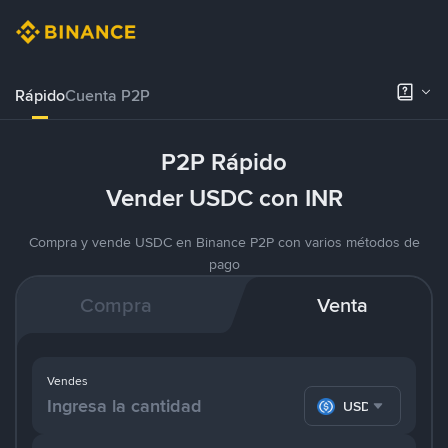
Rápido
Cuenta P2P
P2P Rápido
Vender USDC con INR
Compra y vende USDC en Binance P2P con varios métodos de
pago
Compra
Venta
Vendes
USDC