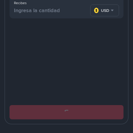
Recibes
USD