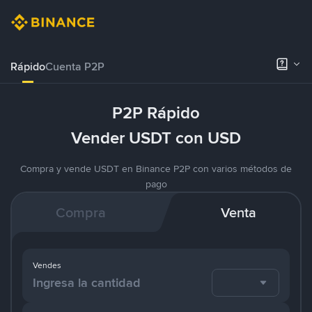
Rápido
Cuenta P2P
P2P Rápido
Vender USDT con USD
Compra y vende USDT en Binance P2P con varios métodos de
pago
Compra
Venta
Vendes