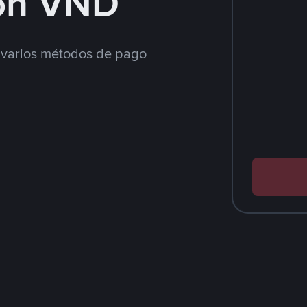
on VND
varios métodos de pago