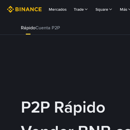
Mercados
Trade
Square
Más
Rápido
Cuenta P2P
P2P Rápido