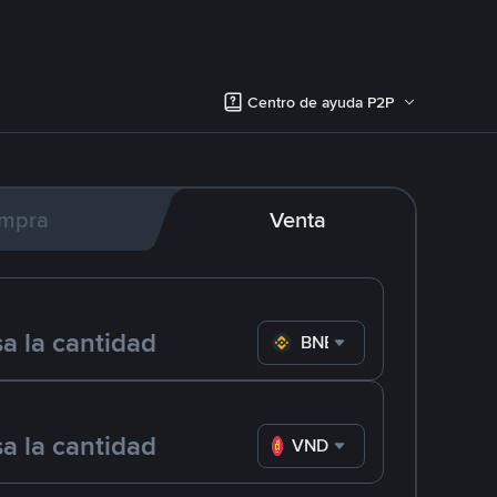
Centro de ayuda P2P
mpra
Venta
BNB
VND