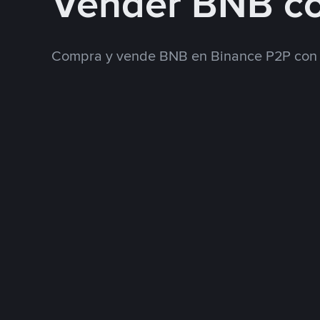
Vender BNB c
Compra y vende BNB en Binance P2P con 