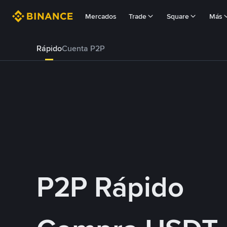
Mercados
Trade
Square
Más
Rápido
Cuenta P2P
P2P Rápido