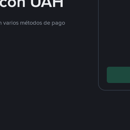
 con UAH
 varios métodos de pago