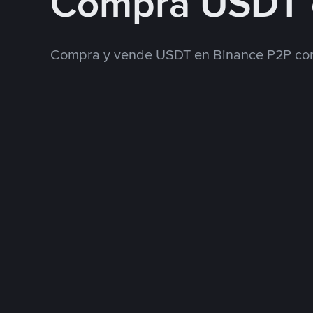
Compra USDT
Compra y vende USDT en Binance P2P con