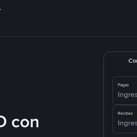
Co
Pagas
D con
Recibes