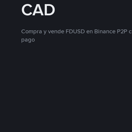
CAD
Compra y vende FDUSD en Binance P2P co
pago