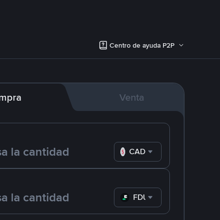
Centro de ayuda P2P
mpra
Venta
CAD
FDUSD