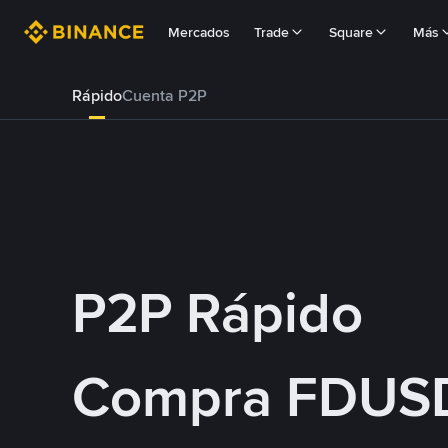
Mercados
Trade
Square
Más
Rápido
Cuenta P2P
P2P Rápido
Compra FDUS