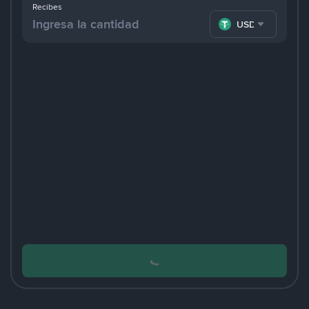
Recibes
USDT