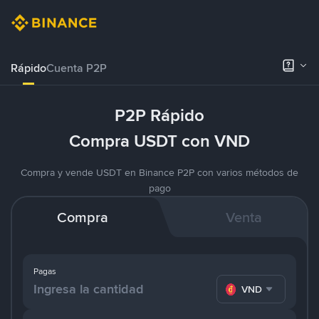
Rápido
Cuenta P2P
P2P Rápido
Compra USDT con VND
Compra y vende USDT en Binance P2P con varios métodos de
pago
Compra
Venta
Pagas
VND