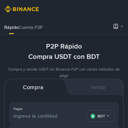
Rápido
Cuenta P2P
P2P Rápido
Compra USDT con BDT
Compra y vende USDT en Binance P2P con varios métodos de
pago
Compra
Venta
Pagas
BDT