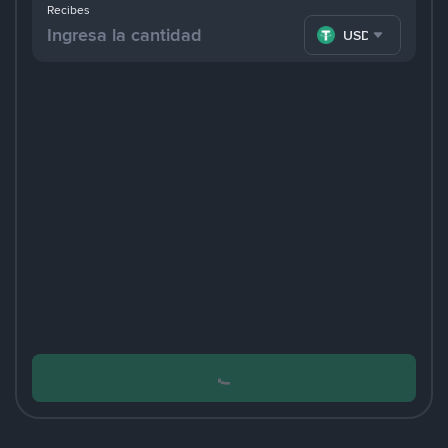
Recibes
USDT