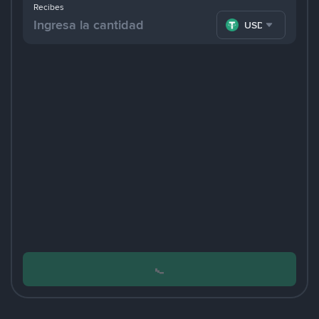
Recibes
USDT