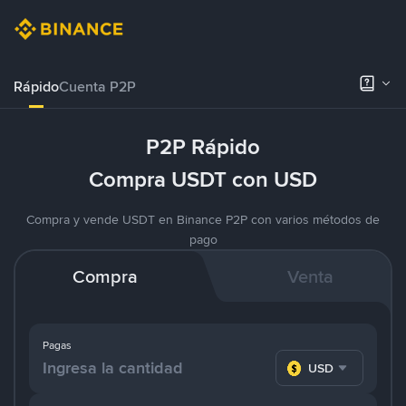
Rápido
Cuenta P2P
P2P Rápido
Compra USDT con USD
Compra y vende USDT en Binance P2P con varios métodos de
pago
Compra
Venta
Pagas
USD