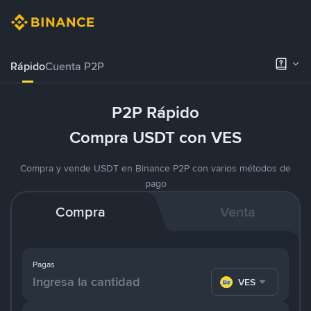
Rápido
Cuenta P2P
P2P Rápido
Compra USDT con VES
Compra y vende USDT en Binance P2P con varios métodos de
pago
Compra
Venta
Pagas
VES