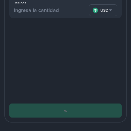
Recibes
USDT