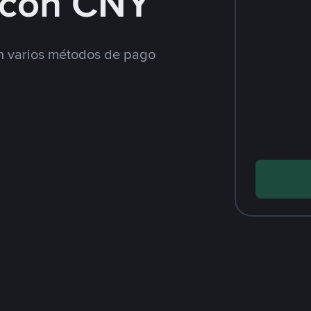
con CNY
 varios métodos de pago