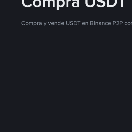
Compra USDT 
Compra y vende USDT en Binance P2P con