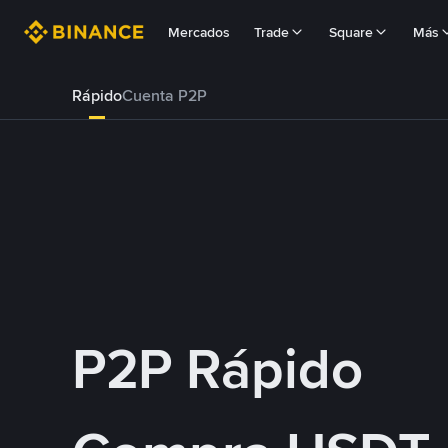
Mercados
Trade
Square
Más
Rápido
Cuenta P2P
P2P Rápido