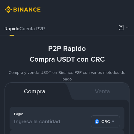
Rápido
Cuenta P2P
P2P Rápido
Compra USDT con CRC
Compra y vende USDT en Binance P2P con varios métodos de
pago
Compra
Venta
Pagas
CRC