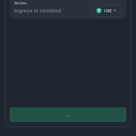
Recibes
USDT