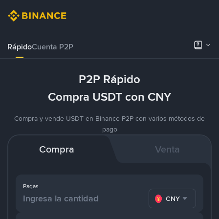
Rápido
Cuenta P2P
P2P Rápido
Compra USDT con CNY
Compra y vende USDT en Binance P2P con varios métodos de
pago
Compra
Venta
Pagas
CNY