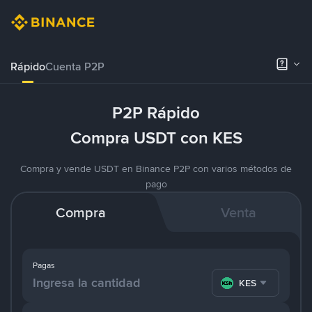
Rápido
Cuenta P2P
P2P Rápido
Compra USDT con KES
Compra y vende USDT en Binance P2P con varios métodos de
pago
Compra
Venta
Pagas
KES