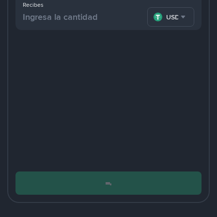
Recibes
USDT