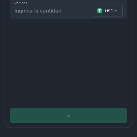
Recibes
USDT