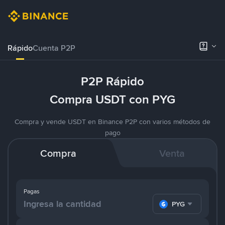
Rápido
Cuenta P2P
P2P Rápido
Compra USDT con PYG
Compra y vende USDT en Binance P2P con varios métodos de
pago
Compra
Venta
Pagas
PYG