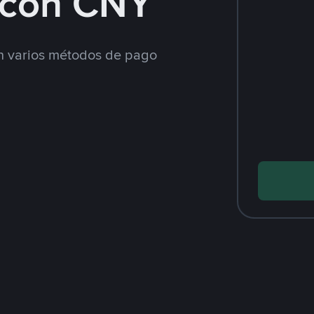
con CNY
 varios métodos de pago