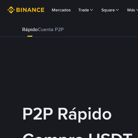
Mercados
Trade
Square
Más
Rápido
Cuenta P2P
P2P Rápido