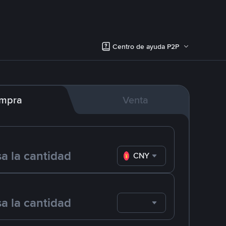
Centro de ayuda P2P
mpra
Venta
CNY