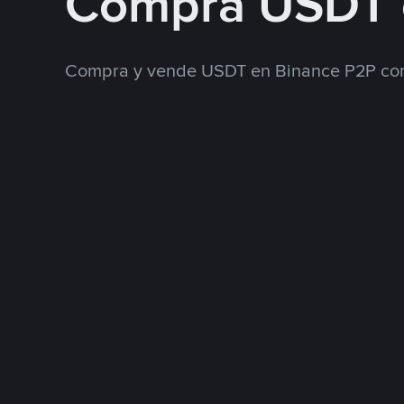
Compra USDT 
Compra y vende USDT en Binance P2P con