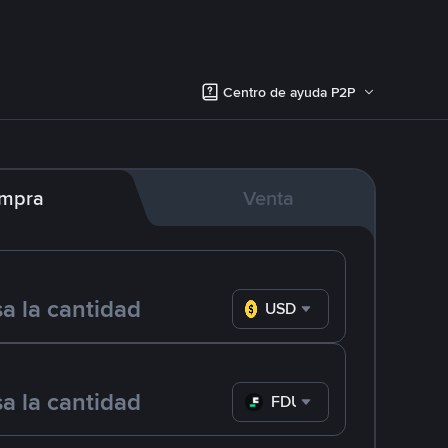
Centro de ayuda P2P
mpra
Venta
USD
FDUSD