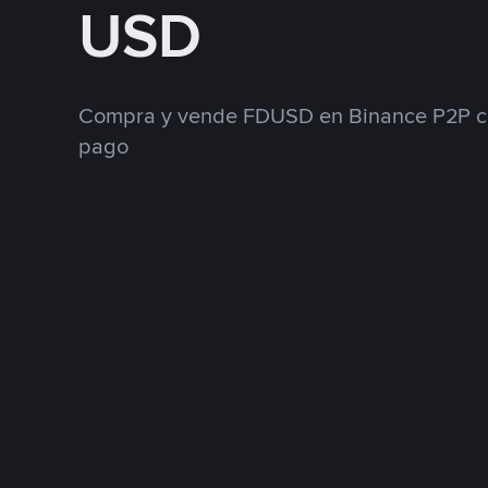
USD
Compra y vende FDUSD en Binance P2P co
pago