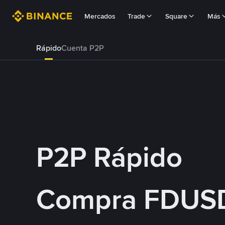
Mercados
Trade
Square
Más
Rápido
Cuenta P2P
P2P Rápido
Compra FDUS