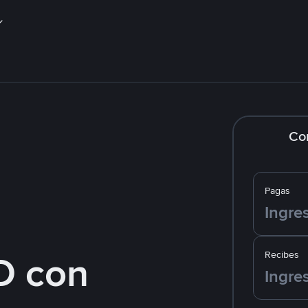
Co
Pagas
D con
Recibes