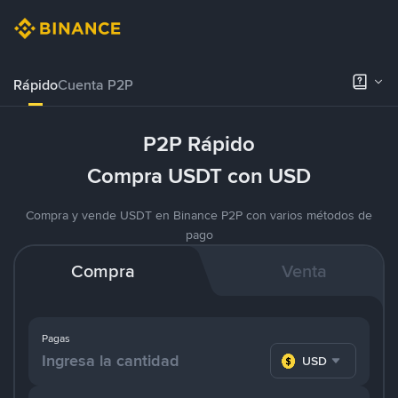
Rápido
Cuenta P2P
P2P Rápido
Compra USDT con USD
Compra y vende USDT en Binance P2P con varios métodos de
pago
Compra
Venta
Pagas
USD