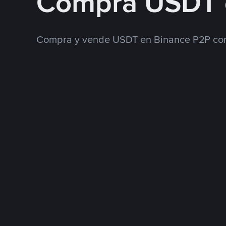
Compra USDT 
Compra y vende USDT en Binance P2P con