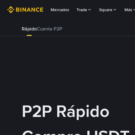
Mercados
Trade
Square
Más
Rápido
Cuenta P2P
P2P Rápido