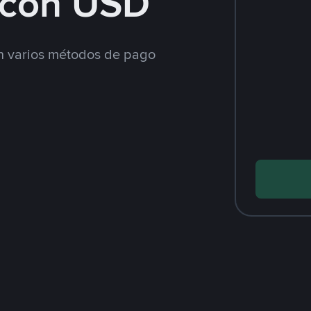
con USD
 varios métodos de pago