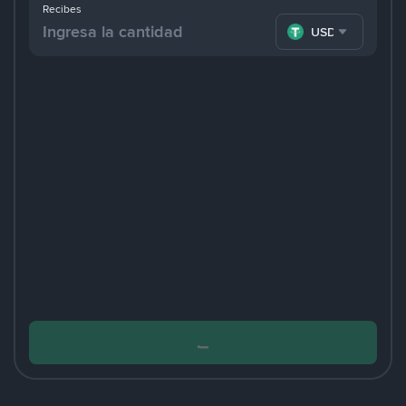
Recibes
USDT