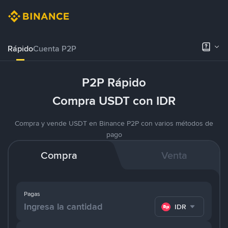
Rápido
Cuenta P2P
P2P Rápido
Compra USDT con IDR
Compra y vende USDT en Binance P2P con varios métodos de
pago
Compra
Venta
Pagas
IDR