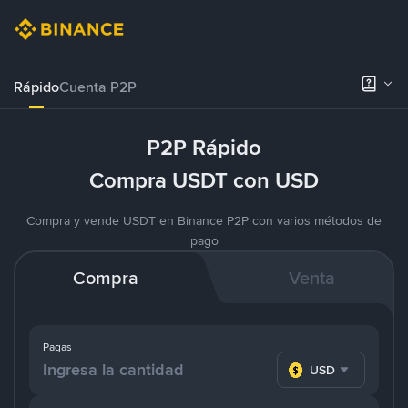
Rápido
Cuenta P2P
P2P Rápido
Compra USDT con USD
Compra y vende USDT en Binance P2P con varios métodos de
pago
Compra
Venta
Pagas
USD