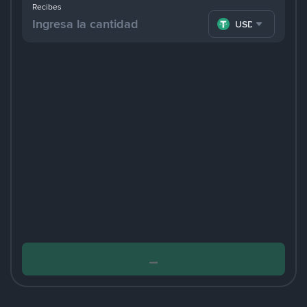
Recibes
USDT