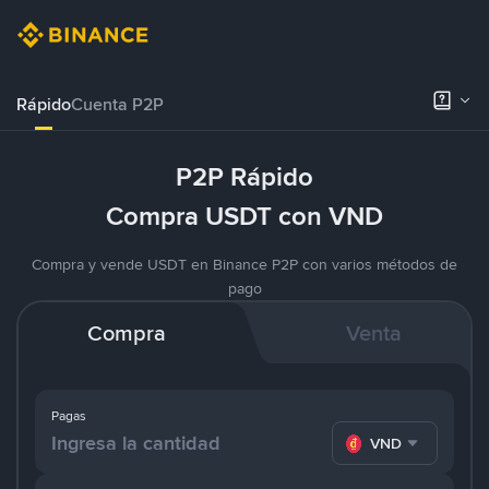
Rápido
Cuenta P2P
P2P Rápido
Compra USDT con VND
Compra y vende USDT en Binance P2P con varios métodos de
pago
Compra
Venta
Pagas
VND