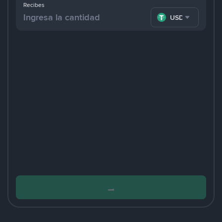
Recibes
USDT