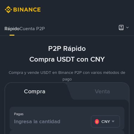
Rápido
Cuenta P2P
P2P Rápido
Compra USDT con CNY
Compra y vende USDT en Binance P2P con varios métodos de
pago
Compra
Venta
Pagas
CNY