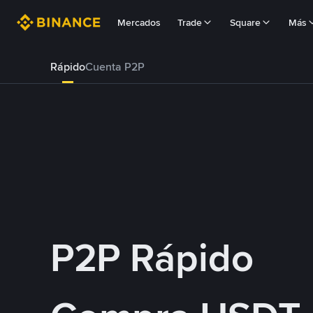
Mercados
Trade
Square
Más
Rápido
Cuenta P2P
P2P Rápido