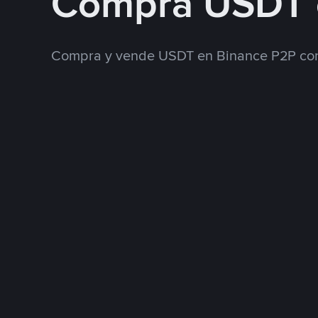
Compra USDT 
Compra y vende USDT en Binance P2P con