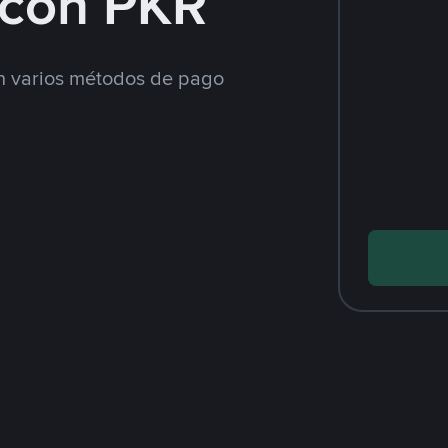
con PKR
 varios métodos de pago