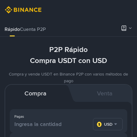
Rápido
Cuenta P2P
P2P Rápido
Compra USDT con USD
Compra y vende USDT en Binance P2P con varios métodos de
pago
Compra
Venta
Pagas
USD