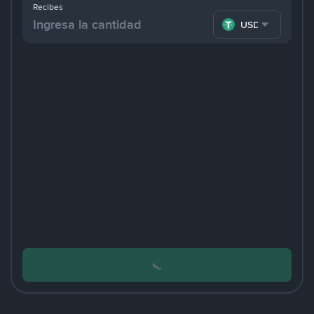
Recibes
USDT