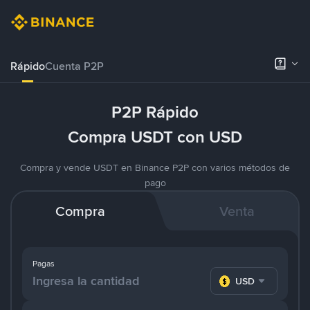
Rápido
Cuenta P2P
P2P Rápido
Compra USDT con USD
Compra y vende USDT en Binance P2P con varios métodos de
pago
Compra
Venta
Pagas
USD