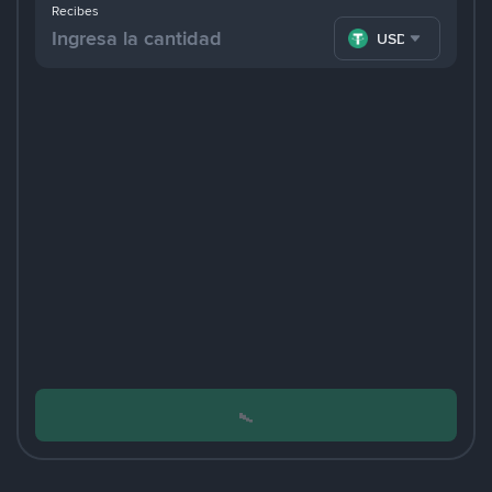
Recibes
USDT