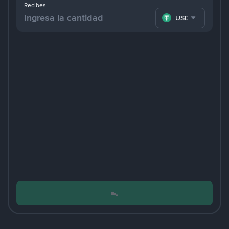
Recibes
USDT