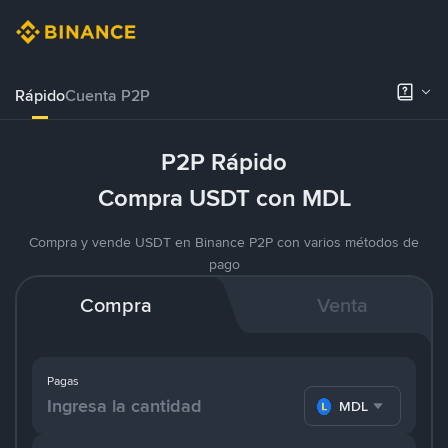
Rápido
Cuenta P2P
P2P Rápido
Compra USDT con MDL
Compra y vende USDT en Binance P2P con varios métodos de
pago
Compra
Venta
Pagas
MDL