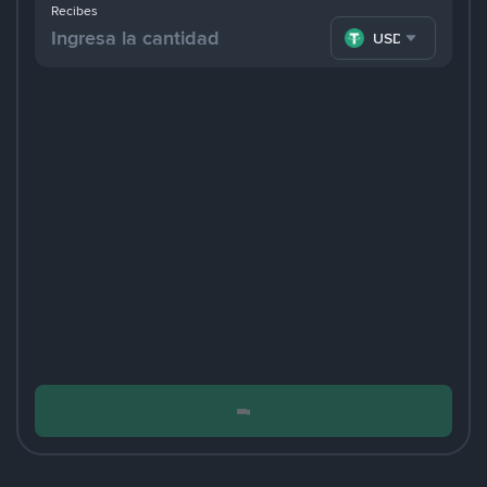
Recibes
USDT