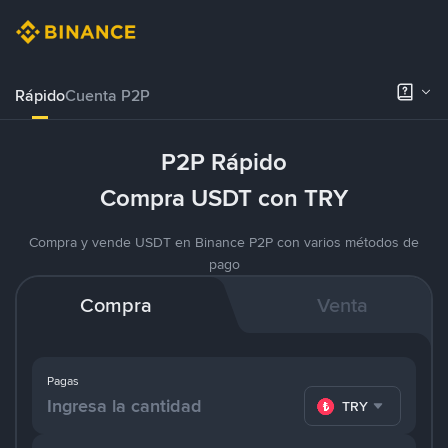
Rápido
Cuenta P2P
P2P Rápido
Compra USDT con TRY
Compra y vende USDT en Binance P2P con varios métodos de
pago
Compra
Venta
Pagas
TRY