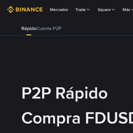
Mercados
Trade
Square
Más
Rápido
Cuenta P2P
P2P Rápido
Compra FDUS