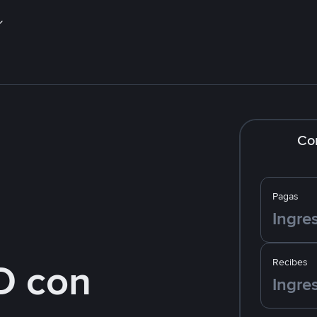
Co
Pagas
D con
Recibes