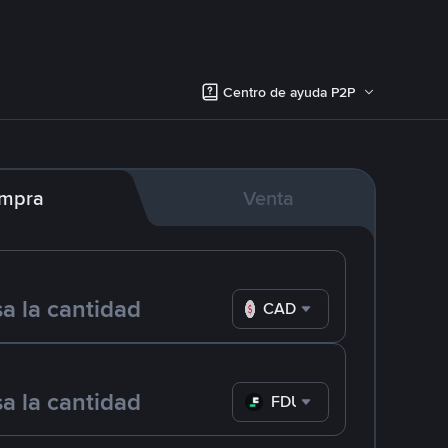
Centro de ayuda P2P
mpra
Venta
CAD
FDUSD