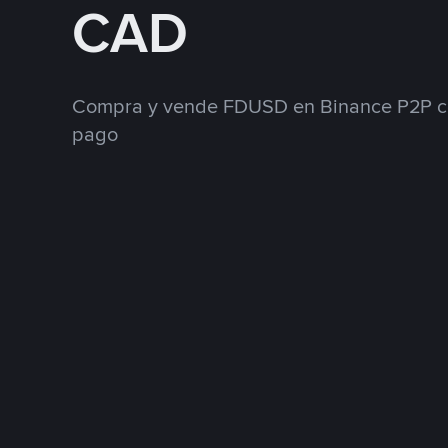
CAD
Compra y vende FDUSD en Binance P2P co
pago