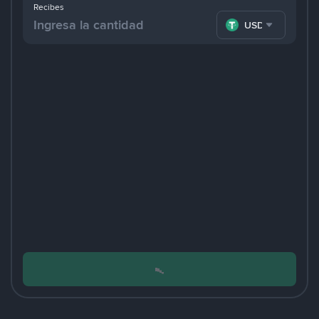
Recibes
USDT