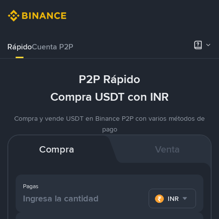
Rápido
Cuenta P2P
P2P Rápido
Compra USDT con INR
Compra y vende USDT en Binance P2P con varios métodos de
pago
Compra
Venta
Pagas
INR