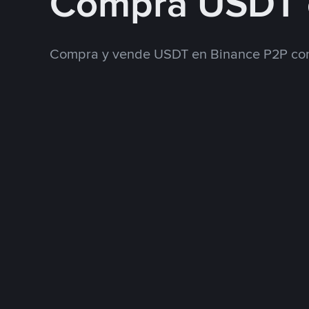
Compra USDT 
Compra y vende USDT en Binance P2P con