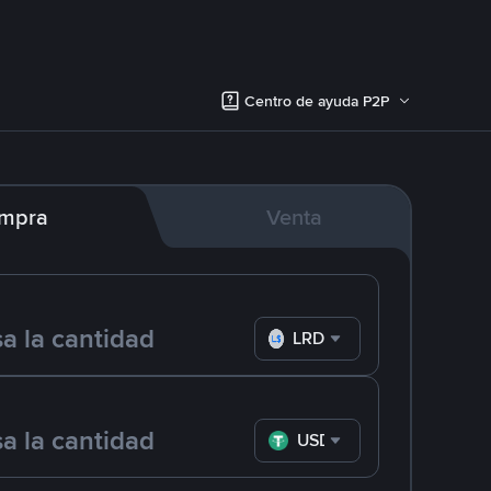
Centro de ayuda P2P
mpra
Venta
LRD
USDT