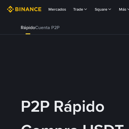
Mercados
Trade
Square
Más
Rápido
Cuenta P2P
P2P Rápido