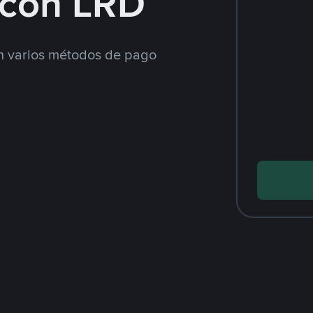
con LRD
 varios métodos de pago