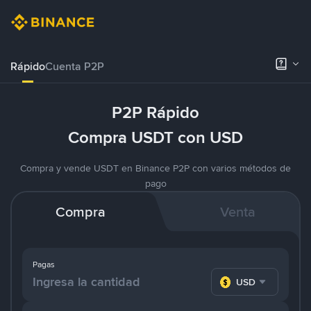
Rápido
Cuenta P2P
P2P Rápido
Compra USDT con USD
Compra y vende USDT en Binance P2P con varios métodos de
pago
Compra
Venta
Pagas
USD