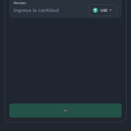
Recibes
USDT