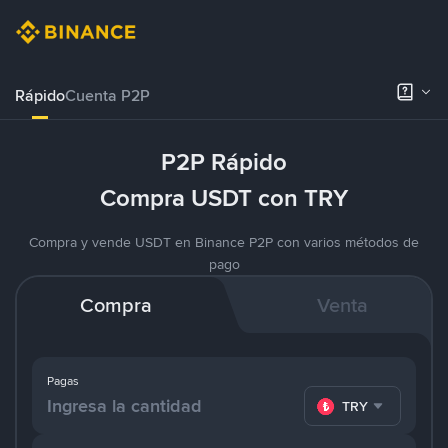
Rápido
Cuenta P2P
P2P Rápido
Compra USDT con TRY
Compra y vende USDT en Binance P2P con varios métodos de
pago
Compra
Venta
Pagas
TRY