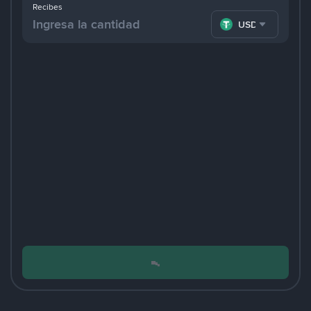
Recibes
USDT