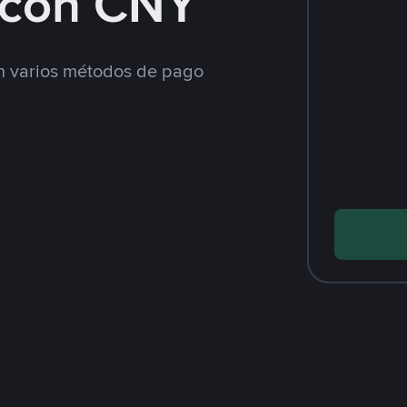
con CNY
 varios métodos de pago