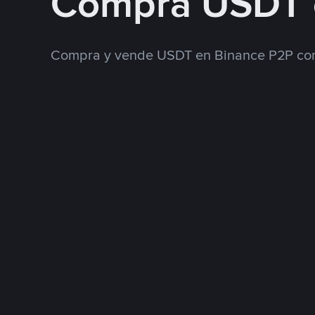
Compra USDT 
Compra y vende USDT en Binance P2P con