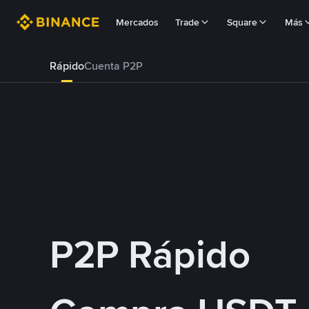
Mercados
Trade
Square
Más
Rápido
Cuenta P2P
P2P Rápido