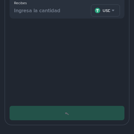
Recibes
USDT