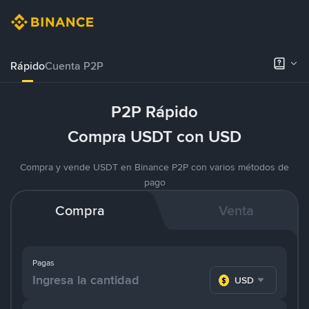
Rápido
Cuenta P2P
P2P Rápido
Compra USDT con USD
Compra y vende USDT en Binance P2P con varios métodos de
pago
Compra
Venta
Pagas
USD