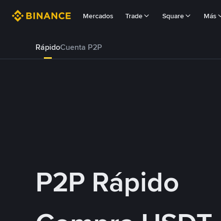
Mercados
Trade
Square
Más
Rápido
Cuenta P2P
P2P Rápido