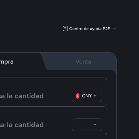
Centro de ayuda P2P
mpra
Venta
CNY