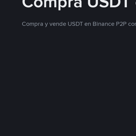
Compra USDT 
Compra y vende USDT en Binance P2P con