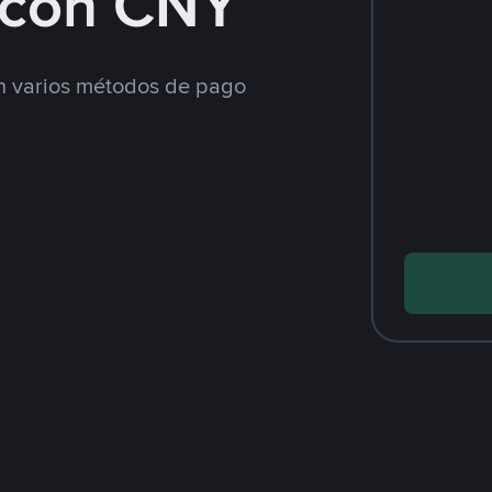
con CNY
 varios métodos de pago