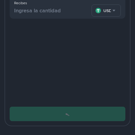
Recibes
USDT