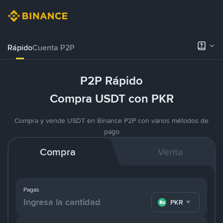
Rápido
Cuenta P2P
P2P Rápido
Compra USDT con PKR
Compra y vende USDT en Binance P2P con varios métodos de
pago
Compra
Venta
Pagas
PKR