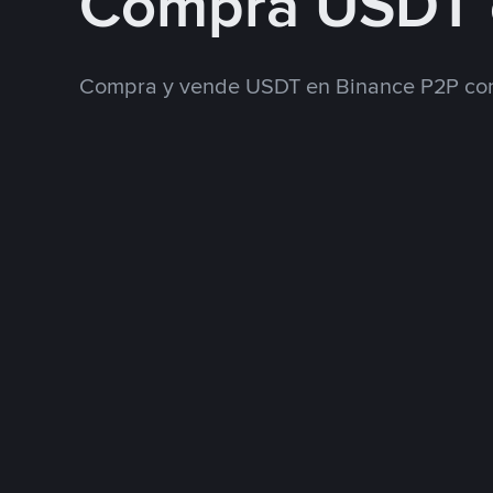
Compra USDT 
Compra y vende USDT en Binance P2P con