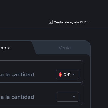
Centro de ayuda P2P
mpra
Venta
CNY