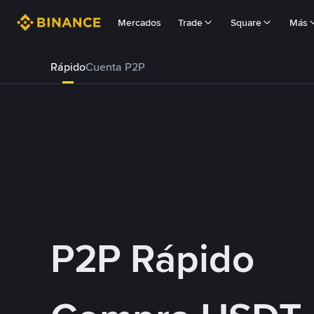
Mercados
Trade
Square
Más
Rápido
Cuenta P2P
P2P Rápido