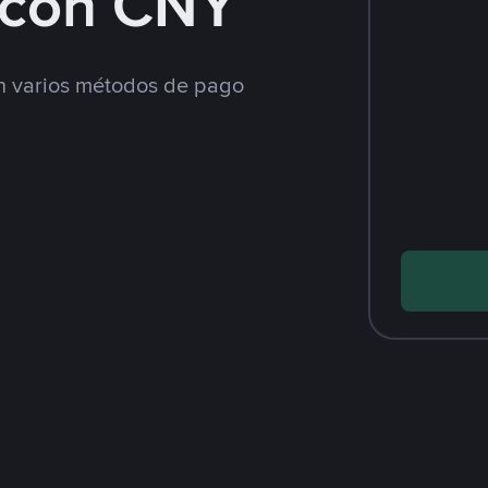
con CNY
 varios métodos de pago