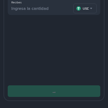
Recibes
USDT