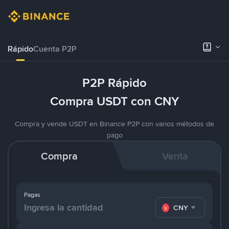
Rápido
Cuenta P2P
P2P Rápido
Compra USDT con CNY
Compra y vende USDT en Binance P2P con varios métodos de
pago
Compra
Venta
Pagas
CNY