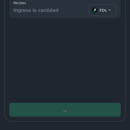
Recibes
FDUSD