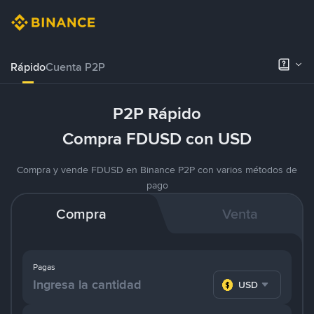
Rápido
Cuenta P2P
P2P Rápido
Compra FDUSD con USD
Compra y vende FDUSD en Binance P2P con varios métodos de
pago
Compra
Venta
Pagas
USD